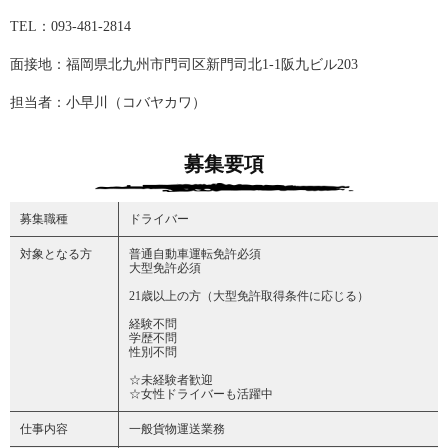
TEL：093-481-2814
面接地：福岡県北九州市門司区新門司北1-1阪九ビル203
担当者：小早川（コバヤカワ）
募集要項
募集職種
ドライバー
対象となる方
普通自動車運転免許必須
大型免許必須
21歳以上の方（大型免許取得条件に応じる）
経験不問
学歴不問
性別不問
☆未経験者歓迎
☆女性ドライバーも活躍中
仕事内容
一般貨物運送業務