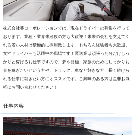
株式会社葵コーポレーションでは、現在ドライバーの募集を行って
おります。業種・業界未経験の方も大歓迎！未来の会社を支えてく
れる若い人材は積極的に採用致します。もちろん経験者も大歓迎、
女性ドライバーも活躍中の職場です！運送業は頑張った分だけしっ
かりと稼げるお仕事ですので、夢や目標、家族のためにしっかりお
金を稼ぎたいという方や、トラック、車など好きな方、長く続けら
れる仕事に就きたい方にオススメです。ご興味のある方は是非お気
軽にお問い合わせください！
仕事内容